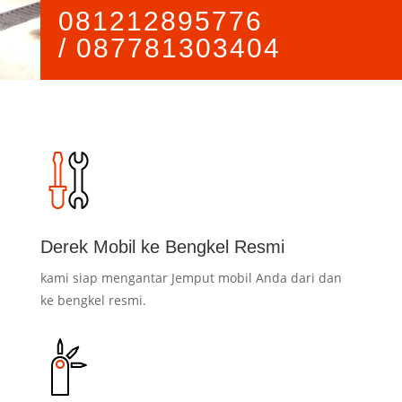
081212895776
/
087781303404
Derek Mobil ke Bengkel Resmi
kami siap mengantar Jemput mobil Anda dari dan
ke bengkel resmi.