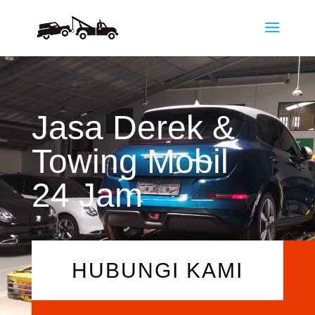
Jasa Derek &
Towing Mobil
24 Jam
HUBUNGI KAMI