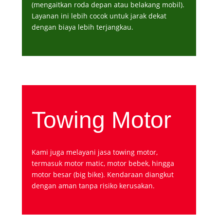
(mengaitkan roda depan atau belakang mobil).
Layanan ini lebih cocok untuk jarak dekat
dengan biaya lebih terjangkau.
Towing Motor
Kami juga melayani jasa towing motor,
termasuk motor matic, motor bebek, hingga
motor besar (big bike). Kendaraan diangkut
dengan aman tanpa risiko kerusakan.