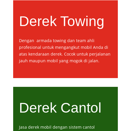
Derek Towing
Dengan armada towing dan team ahli
profesional untuk mengangkut mobil Anda di
atas kendaraan derek. Cocok untuk perjalanan
jauh maupun mobil yang mogok di jalan.
Derek Cantol
Jasa derek mobil dengan sistem cantol