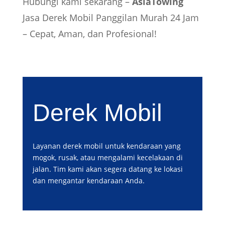
Hubungi kami sekarang –
AsiaTowing
Jasa Derek Mobil Panggilan Murah 24 Jam
– Cepat, Aman, dan Profesional!
Derek Mobil
Layanan derek mobil untuk kendaraan yang
mogok, rusak, atau mengalami kecelakaan di
jalan. Tim kami akan segera datang ke lokasi
dan mengantar kendaraan Anda.