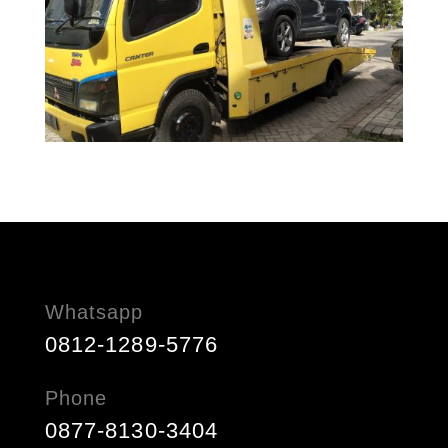
Whatsapp
0812-1289-5776
Phone
0877-8130-3404