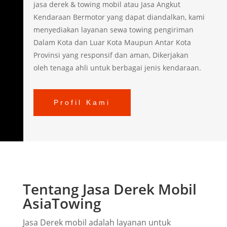
jasa derek & towing mobil atau Jasa Angkut
Kendaraan Bermotor yang dapat diandalkan, kami
menyediakan layanan sewa towing pengiriman
Dalam Kota dan Luar Kota Maupun Antar Kota
Provinsi yang responsif dan aman, Dikerjakan
oleh tenaga ahli untuk berbagai jenis kendaraan.
Profil Kami
Tentang Jasa Derek Mobil
AsiaTowing
Jasa Derek mobil adalah layanan untuk