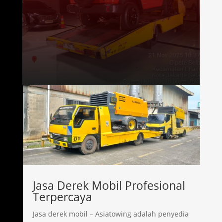
Jasa Derek Mobil Profesional
Terpercaya
Jasa derek mobil – Asiatowing adalah penyedia