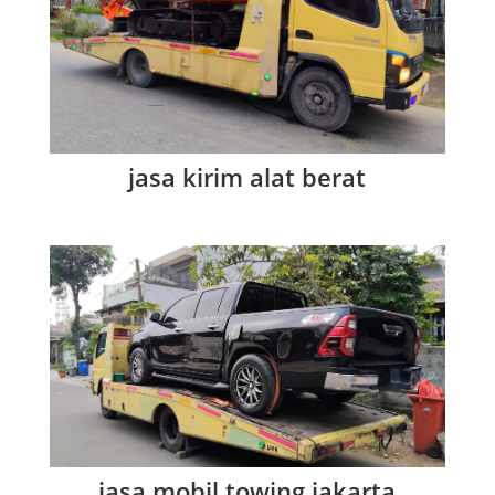
jasa kirim alat berat
jasa mobil towing jakarta