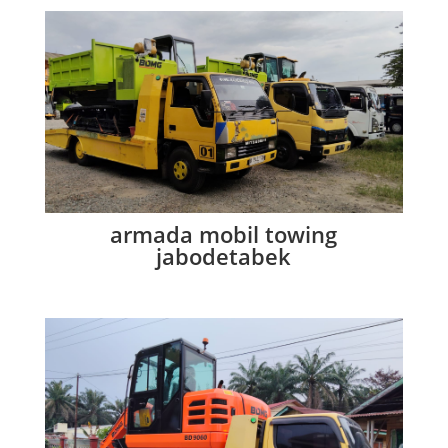
armada mobil towing
jabodetabek