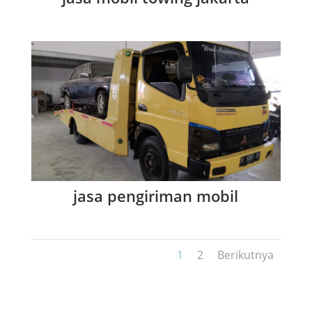
jasa pengiriman mobil
1
2
Berikutnya